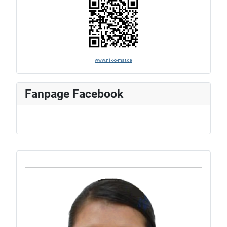
www.nik-o-mat.de
Fanpage Facebook